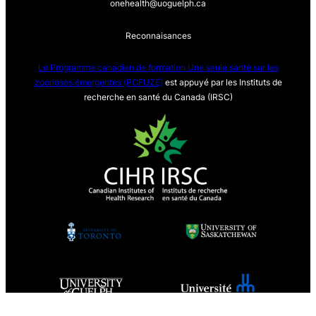
onehealth@uoguelph.ca
Reconnaisances
Le Programme canadien de formation Une seule sa
nté sur les
zoonoses émergentes (PCFUZE)
est appuyé par les Instituts de
recherche en santé du Canada (IRSC)