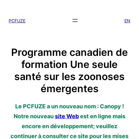
Skip
to
PCFUZE
EN
content
Programme canadien de
formation Une seule
santé sur les zoonoses
émergentes
Le PCFUZE a un nouveau nom : Canopy !
Notre nouveau
site Web
est en ligne mais
encore en développement; veuillez
continuer à consulter ce site pour les mises