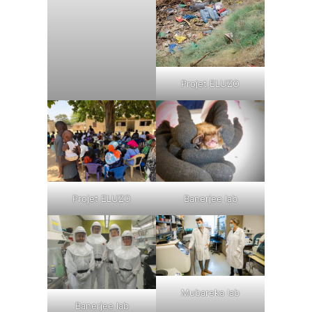
Projet ELUZO
Projet ELUZO
Banerjee lab
Mubareka lab
Banerjee lab