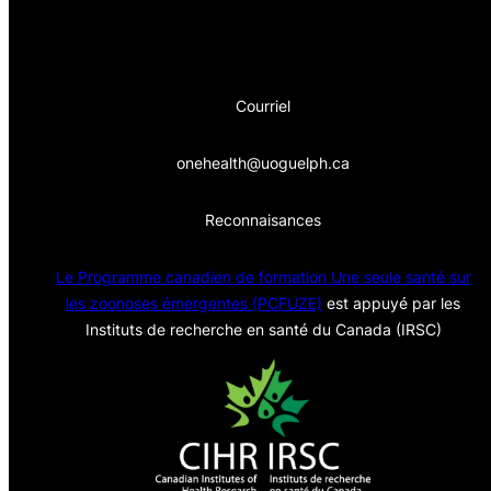
Courriel
onehealth@uoguelph.ca
Reconnaisances
Le Programme canadien de formation Une seule sa
nté sur
les zoonoses émergentes (PCFUZE)
est appuyé par les
Instituts de recherche en santé du Canada (IRSC)