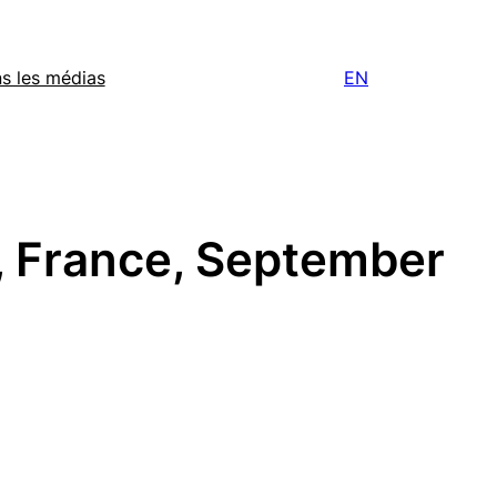
s les médias
EN
, France, September