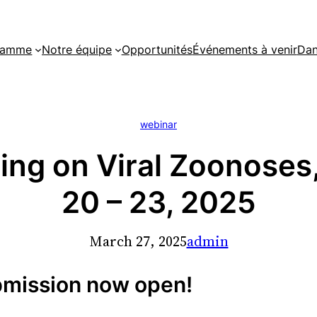
gramme
Notre équipe
Opportunités
Événements à venir
Dan
webinar
ing on Viral Zoonoses
20 – 23, 2025
March 27, 2025
admin
ubmission now open!