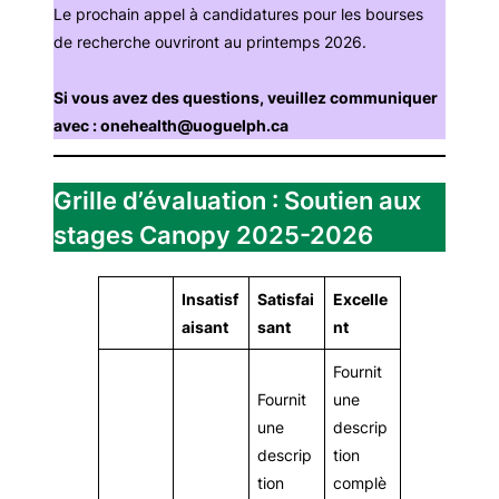
Le prochain appel à candidatures pour les bourses
de recherche ouvriront au printemps 2026.
Si vous avez des questions, veuillez communiquer
avec : onehealth@uoguelph.ca
Grille d’évaluation : Soutien aux
stages Canopy 2025-2026
Insatisf
Satisfai
Excelle
aisant
sant
nt
Fournit
Fournit
une
une
descrip
descrip
tion
tion
complè