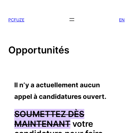
Skip
to
PCFUZE
EN
content
Opportunités
Il n’y a actuellement aucun
appel à candidatures ouvert.
SOUMETTEZ DÈS
MAINTENANT
votre