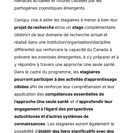
menaces actuelles et futures causées par les
pathogènes zoonotiques émergents.
Canopy vise à aider les stagiaires à mener à bien leur
projet de recherche
et/ou un
stage
complémentaire
(distinct de leur domaine de recherche actuel et
réalisé dans une institution/organisation/discipline
différente) qui renforcera la capacité du Canada à
prévenir les zoonoses émergentes, à s’y préparer et à
y répondre à travers une approche Une seule santé.
Dans le cadre du programme, les
stagiaires
pourront participer à des activités d’apprentissage
ciblées
afin de renforcer leur compréhension et leur
application des
compétences essentielles de
l’approche Une seule santé
et d’
approfondir leur
engagement à l’égard des perspectives
autochtones et d’autres systèmes de
connaissances
. Les stagiaires auront également la
possibilité d’
établir des liens significatifs avec des