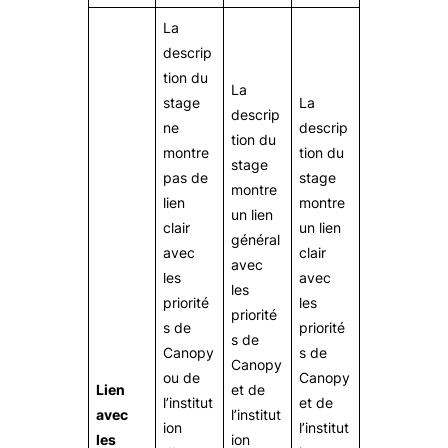
La
descrip
tion du
La
stage
La
descrip
ne
descrip
tion du
montre
tion du
stage
pas de
stage
montre
lien
montre
un lien
clair
un lien
général
avec
clair
avec
les
avec
les
priorité
les
priorité
s de
priorité
s de
Canopy
s de
Canopy
ou de
Canopy
Lien
et de
l’institut
et de
avec
l’institut
ion
l’institut
les
ion