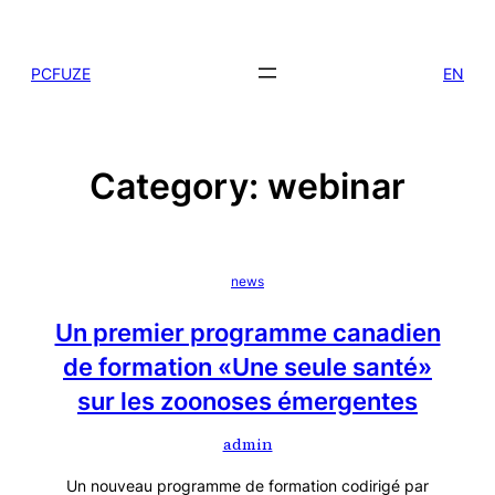
Skip
to
PCFUZE
EN
content
Category:
webinar
news
Un premier programme canadien
de formation «Une seule santé»
sur les zoonoses émergentes
admin
Un nouveau programme de formation codirigé par