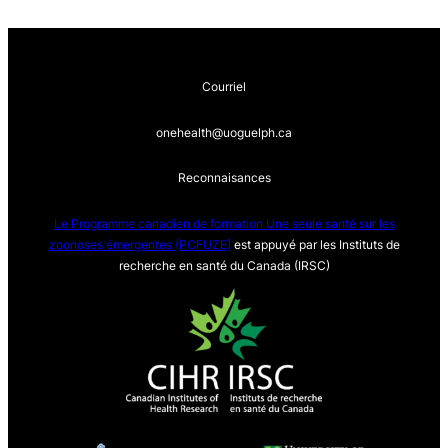
Courriel
onehealth@uoguelph.ca
Reconnaisances
Le Programme canadien de formation Une seule sa
nté sur les
zoonoses émergentes (PCFUZE)
est appuyé par les Instituts de
recherche en santé du Canada (IRSC)