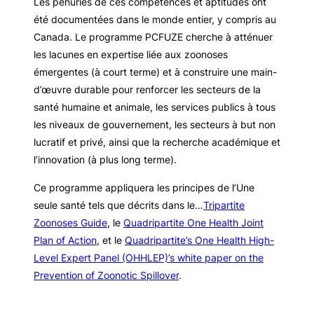
Les pénuries de ces compétences et aptitudes ont
été documentées dans le monde entier, y compris au
Canada. Le programme PCFUZE cherche à atténuer
les lacunes en expertise liée aux zoonoses
émergentes (à court terme) et à construire une main-
d’œuvre durable pour renforcer les secteurs de la
santé humaine et animale, les services publics à tous
les niveaux de gouvernement, les secteurs à but non
lucratif et privé, ainsi que la recherche académique et
l’innovation (à plus long terme).
Ce programme appliquera les principes de l’Une
seule santé tels que décrits dans le…
Tripartite
Zoonoses Guide
, le
Quadripartite One Health Joint
Plan of Action
, et le
Quadripartite’s One Health High-
Level Expert Panel (OHHLEP)’s white paper on the
Prevention of Zoonotic Spillover
.